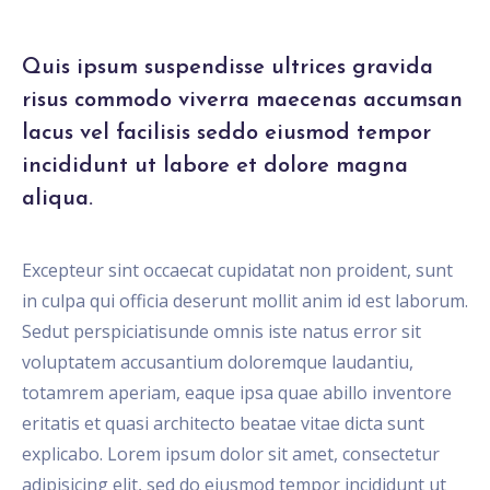
Quis ipsum suspendisse ultrices gravida
risus commodo viverra maecenas accumsan
lacus vel facilisis seddo eiusmod tempor
incididunt ut labore et dolore magna
aliqua.
Excepteur sint occaecat cupidatat non proident, sunt
in culpa qui officia deserunt mollit anim id est laborum.
Sedut perspiciatisunde omnis iste natus error sit
voluptatem accusantium doloremque laudantiu,
totamrem aperiam, eaque ipsa quae abillo inventore
eritatis et quasi architecto beatae vitae dicta sunt
explicabo. Lorem ipsum dolor sit amet, consectetur
adipisicing elit, sed do eiusmod tempor incididunt ut