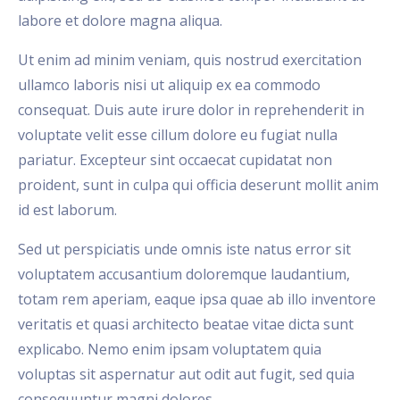
labore et dolore magna aliqua.
Ut enim ad minim veniam, quis nostrud exercitation
ullamco laboris nisi ut aliquip ex ea commodo
consequat. Duis aute irure dolor in reprehenderit in
voluptate velit esse cillum dolore eu fugiat nulla
pariatur. Excepteur sint occaecat cupidatat non
proident, sunt in culpa qui officia deserunt mollit anim
id est laborum.
Sed ut perspiciatis unde omnis iste natus error sit
voluptatem accusantium doloremque laudantium,
totam rem aperiam, eaque ipsa quae ab illo inventore
veritatis et quasi architecto beatae vitae dicta sunt
explicabo. Nemo enim ipsam voluptatem quia
Sign Up And Start Learning
voluptas sit aspernatur aut odit aut fugit, sed quia
consequuntur magni dolores.