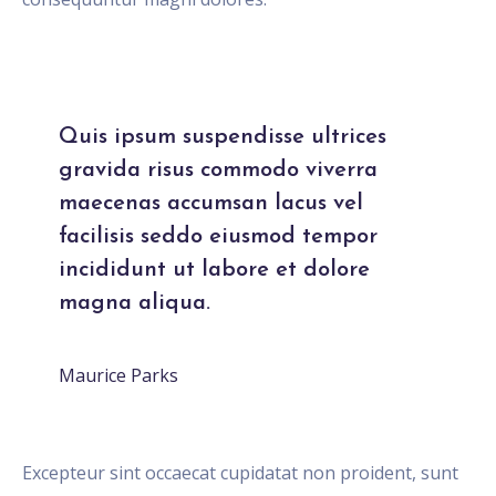
Username
Quis ipsum suspendisse ultrices
gravida risus commodo viverra
Email Address
maecenas accumsan lacus vel
facilisis seddo eiusmod tempor
incididunt ut labore et dolore
magna aliqua.
Enroll Now
Maurice Parks
Excepteur sint occaecat cupidatat non proident, sunt